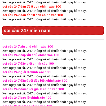
Xem ngay soi cầu 247 thống kê số chuẩn nhất ngày hôm nay…
soi cầu 247 dàn đề 8 con chính xác 100
Xem ngay soi cầu 247 thống kê số chuẩn nhất ngày hôm nay…
soi cầu 247 dàn đề 10 con chính xác 100
Xem ngay soi cầu 247 thống kê số chuẩn nhất ngày hôm nay…
soi cầu 247 miền nam
soi cầu 247 xỉu chủ chính xác 100
Xem ngay soi cầu 247 thống kê số chuẩn nhất ngày hôm nay…
soi cầu 247 cặp xỉu chủ chính xác 100
Xem ngay soi cầu 247 thống kê số chuẩn nhất ngày hôm nay…
soi cầu 247 đặc biệt chính xác 100
Xem ngay soi cầu 247 thống kê số chuẩn nhất ngày hôm nay…
soi cầu 247 giải 8 chính xác 100
Xem ngay soi cầu 247 thống kê số chuẩn nhất ngày hôm nay…
soi cầu 247 đầu đuôi đặc biệt chính xác 100
Xem ngay soi cầu 247 thống kê số chuẩn nhất ngày hôm nay…
soi cầu 247 đầu đuôi giải 8 chính xác 100
Xem ngay soi cầu 247 thống kê số chuẩn nhất ngày hôm nay…
soi cầu 247 bao lô chính xác 100
Xem ngay soi cầu 247 thống kê số chuẩn nhất ngày hôm nay…