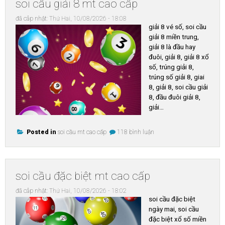
soi cầu giải 8 mt cao cấp
mt
cao
cấp
đã câp nhật:
Thứ Hai, 10/08/2026 - 18:08
giải 8 vé số, soi cầu
giải 8 miền trung,
giải 8 là đầu hay
đuôi, giải 8, giải 8 xổ
số, trúng giải 8,
trúng số giải 8, giai
8, giải 8, soi cầu giải
8, đầu đuôi giải 8,
giải…
ở
Posted in
soi cầu mt cao cấp
118 bình luận
soi
cầu
giải
8
mt
soi cầu đặc biệt mt cao cấp
cao
cấp
đã câp nhật:
Thứ Hai, 10/08/2026 - 18:02
soi cầu đặc biệt
ngày mai, soi cầu
đặc biệt xổ số miền