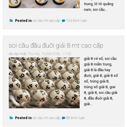
trung, lô tô quảng
nam, soi cầu…
ở
Posted in
soi cầu mt cao cấp
103 bình luận
soi
cầu
lô
3
số
soi cầu đầu đuôi giải 8 mt cao cấp
mt
cao
cấp
đã câp nhật:
Thứ Hai, 10/08/2026 - 17:52
giải 8 vé số, soi cầu
giải 8 miền trung,
giải 8 là đầu hay
đuôi, giải 8, giải 8 xổ
số, trúng giải 8,
trúng số giải 8, giai
8, giải 8, soi cầu giải
8, đầu đuôi giải 8,
giải…
ở
Posted in
soi cầu mt cao cấp
88 bình luận
soi
cầu