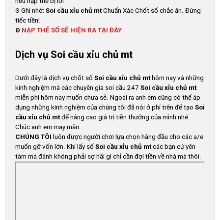
nếu nạp thẻ bị lỗi .
Θ Ghi nhớ:
Soi cầu xỉu chủ mt
Chuẩn Xác Chốt số chắc ăn. Đừng
tiếc tiền!
Θ
NẠP THẺ SỐ SẼ HIỆN RA TẠI ĐÂY
Dịch vụ
Soi cầu xỉu chủ mt
Dưới đây là dịch vụ chốt số
Soi cầu xỉu chủ mt
hôm nay và những
kinh nghiệm mà các chuyên gia soi cầu 247
Soi cầu xỉu chủ mt
miễn phí hôm nay muốn chưa sẻ. Ngoài ra anh em cũng có thể áp
dụng những kinh nghiệm của chúng tôi đã nói ở phí trên để tạo
Soi
cầu xỉu chủ mt
để nâng cao giá trị tiền thưởng của mình nhé.
Chúc anh em may mắn.
CHÚNG TÔI
luôn được người chơi lựa chọn hàng đầu cho các a/e
muốn gỡ vốn lớn. Khi lấy số
Soi cầu xỉu chủ mt
các bạn cứ yên
tâm mà đánh không phải sợ hãi gì chỉ cần đợi tiền về nhà mà thôi.