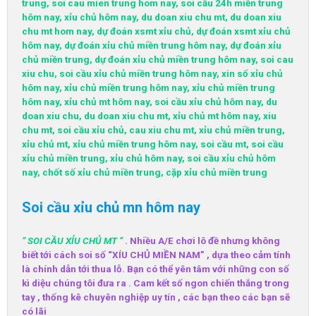
trung, soi cau mien trung hom nay, soi cầu 24h miền trung
hôm nay, xỉu chủ hôm nay, du doan xiu chu mt, du doan xiu
chu mt hom nay, dự đoán xsmt xỉu chủ, dự đoán xsmt xỉu chủ
hôm nay, dự đoán xỉu chủ miền trung hôm nay, dự đoán xỉu
chủ miền trung, dự đoán xỉu chủ miền trung hôm nay, soi cau
xiu chu, soi cầu xỉu chủ miền trung hôm nay, xin số xỉu chủ
hôm nay, xỉu chủ miền trung hôm nay, xỉu chủ miền trung
hôm nay, xỉu chủ mt hôm nay, soi cầu xỉu chủ hôm nay, du
doan xiu chu, du doan xiu chu mt, xỉu chủ mt hôm nay, xiu
chu mt, soi cầu xỉu chủ, cau xiu chu mt, xỉu chủ miền trung,
xỉu chủ mt, xỉu chủ miền trung hôm nay, soi cầu mt, soi cầu
xỉu chủ miền trung, xỉu chủ hôm nay, soi cầu xỉu chủ hôm
nay, chốt số xỉu chủ miền trung, cặp xỉu chủ miền trung
Soi cầu xỉu chủ mn hôm nay
” SOI CẦU XỈU CHỦ MT “
. Nhiều A/E chơi lô đề nhưng không
biết tới cách soi số “XÍU CHỦ MIỀN NAM” , dựa theo cảm tính
là chính dẫn tới thua lỗ. Bạn có thể yên tâm với những con số
kì diệu chúng tôi đưa ra . Cam kết số ngon chiến thắng trong
tay , thống kê chuyên nghiệp uy tín , các bạn theo các bạn sẽ
có lãi