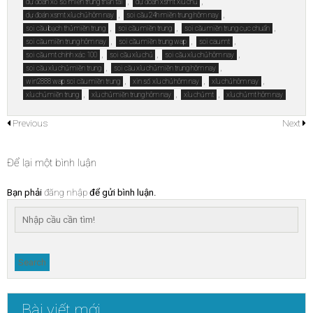
,
,
dự đoán xổ số miền trung thần tài
dự đoán xsmt xỉu chủ
,
,
dự đoán xsmt xỉu chủ hôm nay
soi cầu 24h miền trung hôm nay
,
,
,
soi cầu bạch thủ miền trung
soi cầu miền trung
soi cầu miền trung cực chuẩn
,
,
,
soi cầu miền trung hôm nay
soi cầu miền trung wap
soi cau mt
,
,
,
soi cầu mt chính xác 100
soi cầu xỉu chủ
soi cầu xỉu chủ hôm nay
,
,
soi cầu xỉu chủ miền trung
soi cầu xỉu chủ miền trung hôm nay
,
,
,
win2888 wap soi cầu miền trung
xin số xỉu chủ hôm nay
xỉu chủ hôm nay
,
,
,
xỉu chủ miền trung
xỉu chủ miền trung hôm nay
xỉu chủ mt
xỉu chủ mt hôm nay
Previous
Next
Để lại một bình luận
Bạn phải
đăng nhập
để gửi bình luận.
Search
Bài viết mới