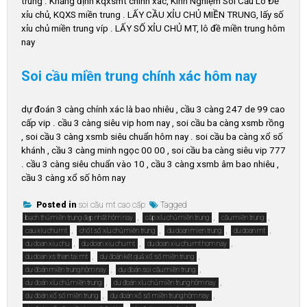
trung . Khẳng định kqxsmt chính xác, Kinh Nghiệm Soi Cầu Lô Đề
xỉu chủ, KQXS miền trung . LẤY CẦU XỈU CHỦ MIỀN TRUNG, lấy số
xỉu chủ miền trung víp . LẤY SỐ XỈU CHỦ MT, lô đề miền trung hôm
nay
Soi cầu miền trung chính xác hôm nay
dự đoán 3 càng chính xác là bao nhiêu , cầu 3 càng 247 de 99 cao
cấp vip . cầu 3 càng siêu vip hom nay , soi cầu ba càng xsmb rồng
, soi cầu 3 càng xsmb siêu chuẩn hôm nay . soi cầu ba càng xổ số
khánh , cầu 3 càng minh ngọc 00 00 , soi cầu ba càng siêu vip 777
. cầu 3 càng siêu chuẩn vào 10 , cầu 3 càng xsmb âm bao nhiêu ,
cầu 3 càng xổ số hôm nay
Posted in
soi cầu mt cao cấp
Tagged
,
,
,
bạch thủ miền trung đẹp nhất hôm nay
cặp xỉu chủ miền trung
cầu miền trung
,
,
,
,
cau xiu chu mt
chốt số xỉu chủ miền trung
du doan mien trung
du doan mt
,
,
,
du doan xiu chu
du doan xiu chu mt
du doan xiu chu mt hom nay
,
,
du doan xs than tai mt
dự đoán kết quả xổ số miền trung
,
,
dự đoán miền trung hôm nay
dự đoán soi cầu miền trung
,
,
dự đoán xỉu chủ miền trung
dự đoán xỉu chủ miền trung hôm nay
,
,
dự đoán xổ số miền trung
dự đoán xổ số miền trung hôm nay