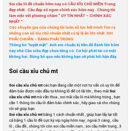
Soi cầu lô đề chuẩn hôm nay có CẦU XỈU CHỦ MIỀN Trung
đẹp nhất . Cầu đẹp số ngon chính xác hôm nay . Chúng tôi
làm việc với phương châm ” UY TÍN NHẤT – CHÍNH XÁC
NHẤT “
Các chuyên gia của chúng tôi luôn nỗ lực hết mình Tìm ra
những con số xỉu chủ chuẩn nhất có tỷ lệ ăn lớn nhất. SOI
PHẢI CHUẨN – ĐÁNH PHẢI TRÚNG
Thông tin “tuyệt mật“: Anh em chuẩn bị tiền để đánh lớn hôm
nay nhé Cầu siêu đẹp chưa từng có. Cơ hội phát tài có một
không hai. Đừng bỏ qua nếu không bạn sẽ phải hối hận đấy.
Soi cầu xỉu chủ mt
Soi cầu xỉu chủ mt
các bạn đang cần một nơi tư vấn có uy tín để
đảm bảo được việc đầu tư không lỗ để có lãi lớn , theo mãi
Soi
cầu xỉu chủ mt
mà vẫn thua , soi mãi cầu lô mà không trúng , bạn
cần 1 thông tin cầu lô đảm bảo chính xác , hãy giao cả cho chúng
tôi sẽ giúp bạn.
Soi cầu xỉu chủ mt
bằng 1 cách chuẩn nhất , giúp bạn lấy lại tất
cả bằng 1 cầu lô đề cực kỳ víp ngày hôm nay , ngoài 3 càng , cầu
lô , cầu đề , chúng tôi còn soi cầu miền nam , soi cầu miền trung , 3