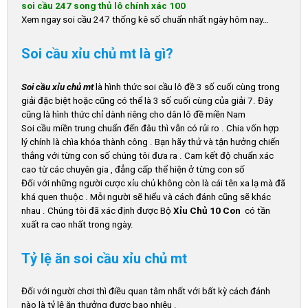
soi cầu 247 song thủ lô chính xác 100
Xem ngay soi cầu 247 thống kê số chuẩn nhất ngày hôm nay…
Soi cầu xỉu chủ mt là gì?
Soi cầu xỉu chủ mt
là hình thức soi cầu lô đề 3 số cuối cùng trong
giải đặc biệt hoặc cũng có thể là 3 số cuối cùng của giải 7. Đây
cũng là hình thức chỉ dành riêng cho dân lô đề miền Nam
Soi cầu miền trung chuẩn đến đâu thì vẫn có rủi ro . Chia vốn hợp
lý chính là chìa khóa thành công . Bạn hãy thử và tận hưởng chiến
thắng với từng con số chúng tôi đưa ra . Cam kết độ chuẩn xác
cao từ các chuyên gia , đẳng cấp thể hiện ở từng con số
Đối với những người cược xỉu chủ không còn là cái tên xa lạ mà đã
khá quen thuộc . Mỗi người sẽ hiểu và cách đánh cũng sẽ khác
nhau . Chúng tôi đã xác định được Bộ
Xỉu Chủ 10 Con
có tần
xuất ra cao nhất trong ngày.
Tỷ lệ ăn soi cầu xỉu chủ mt
Đối với người chơi thì điều quan tâm nhất với bất kỳ cách đánh
nào là tỷ lệ ăn thưởng được bao nhiêu .