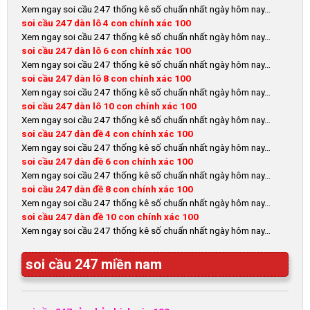
Xem ngay soi cầu 247 thống kê số chuẩn nhất ngày hôm nay…
soi cầu 247 dàn lô 4 con chính xác 100
Xem ngay soi cầu 247 thống kê số chuẩn nhất ngày hôm nay…
soi cầu 247 dàn lô 6 con chính xác 100
Xem ngay soi cầu 247 thống kê số chuẩn nhất ngày hôm nay…
soi cầu 247 dàn lô 8 con chính xác 100
Xem ngay soi cầu 247 thống kê số chuẩn nhất ngày hôm nay…
soi cầu 247 dàn lô 10 con chính xác 100
Xem ngay soi cầu 247 thống kê số chuẩn nhất ngày hôm nay…
soi cầu 247 dàn đề 4 con chính xác 100
Xem ngay soi cầu 247 thống kê số chuẩn nhất ngày hôm nay…
soi cầu 247 dàn đề 6 con chính xác 100
Xem ngay soi cầu 247 thống kê số chuẩn nhất ngày hôm nay…
soi cầu 247 dàn đề 8 con chính xác 100
Xem ngay soi cầu 247 thống kê số chuẩn nhất ngày hôm nay…
soi cầu 247 dàn đề 10 con chính xác 100
Xem ngay soi cầu 247 thống kê số chuẩn nhất ngày hôm nay…
soi cầu 247 miền nam