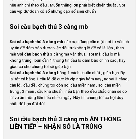
nếu anh chị theo đều . Muốn thắng lớn phải biết chiến thuật . Soi
cầu vip dự đoán xổ số những cặp số siêu chuẩn
Soi cầu bạch thủ 3 càng mb
Soi cầu bạch thủ 3 càng mb
các bạn đang cần một nơi tư vấn có
uy tín để đảm bảo được việc đầu tư không lỗ để có lãi lớn , theo
mãi
Soi cầu bạch thủ 3 càng
mà vẫn thua , soi mãi cầu lô mà
không trúng , bạn cần 1 thông tin cầu lô đảm bảo chính xác , hãy
giao cả cho chúng tôi sẽ giúp bạn.
Soi cầu bạch thủ 3 càng
bằng 1 cách chuẩn nhất , giúp bạn lấy
lại tất cả bằng 1 cầu lô đề cực kỳ víp ngày hôm nay , ngoài 3 càng ,
cầu lô , cầu đề , chúng tôi còn soi cầu miền nam , soi cầu miền
trung , 3 miền , cầu khá chuẩn , nếu bạn theo đều chắc chắn sẽ có
lãi và ăn thông liên tiếp nhiều ngày. Hãy tin chúng tôi cơ hội duy
nhất để bạn đổi đời
Soi cầu bạch thủ 3 càng mb
ĂN THÔNG
LIÊN TIẾP – NHẬN SỐ LÀ TRÚNG