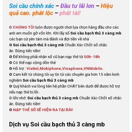
Soi cầu chính xác
–
Đầu tư lãi lơn
–
Hiệu
quả cao. phát lộc
–
phát tài!
Θ
CHÚNG TÔI
luôn được người chơi lựa chọn hàng đầu cho các
anh em muốn gỡ vốn lớn. Khi lấy số
Soi cầu bạch thủ 3 càng mb
các bạn cứ yên tâm mà đánh và đợi tiền về nhà
Θ
Soi cầu bạch thủ 3 càng mb
Chuẩn Xác Chốt số chắc
ăn. Đừng tiếc tiền!
Θ
Để không phải nhận số cũ bạn nạp thẻ từ
00h-18h
Θ
Có thể nạp cộng dồn thẻ
Θ
Hỗ trợ :
Viettel,Mobiphone,Vinaphone,VNMobile
…
Θ
Cam kết từ chúng tôi uy tín từ các chuyên gia hơn 15 năm kinh
nghiệm
Soi cầu bạch thủ 3 càng mb
Θ
Quý khách vui lòng liên hệ phần CHÁT bên dưới để được hỗ trợ
nếu nạp thẻ bị lỗi .
Θ Ghi nhớ:
Soi cầu bạch thủ 3 càng mb
Chuẩn Xác Chốt số chắc
ăn. Đừng tiếc tiền!
Θ
NẠP THẺ SỐ SẼ HIỆN RA TẠI ĐÂY
Dịch vụ Soi cầu bạch thủ 3 càng mb