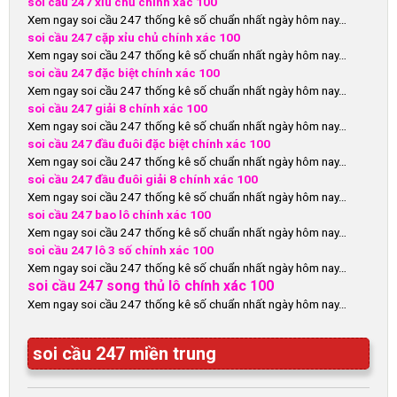
soi cầu 247 xỉu chủ chính xác 100
Xem ngay soi cầu 247 thống kê số chuẩn nhất ngày hôm nay…
soi cầu 247 cặp xỉu chủ chính xác 100
Xem ngay soi cầu 247 thống kê số chuẩn nhất ngày hôm nay…
soi cầu 247 đặc biệt chính xác 100
Xem ngay soi cầu 247 thống kê số chuẩn nhất ngày hôm nay…
soi cầu 247 giải 8 chính xác 100
Xem ngay soi cầu 247 thống kê số chuẩn nhất ngày hôm nay…
soi cầu 247 đầu đuôi đặc biệt chính xác 100
Xem ngay soi cầu 247 thống kê số chuẩn nhất ngày hôm nay…
soi cầu 247 đầu đuôi giải 8 chính xác 100
Xem ngay soi cầu 247 thống kê số chuẩn nhất ngày hôm nay…
soi cầu 247 bao lô chính xác 100
Xem ngay soi cầu 247 thống kê số chuẩn nhất ngày hôm nay…
soi cầu 247 lô 3 số chính xác 100
Xem ngay soi cầu 247 thống kê số chuẩn nhất ngày hôm nay…
soi cầu 247 song thủ lô chính xác 100
Xem ngay soi cầu 247 thống kê số chuẩn nhất ngày hôm nay…
soi cầu 247 miền trung