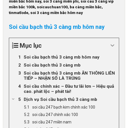
miền bắc hôm nay, soi 3 càng miễn phí, soi cau 3 càng vip
miền bắc 100k, soicauchuan100, ba càng miền bắc,
tinmatlode, soi 3 càng miền bắc hôm nay
Soi cầu bạch thủ 3 càng mb hôm nay
Mục lục
Soi cầu bạch thủ 3 càng mb hôm nay
Soi cầu bạch thủ 3 càng mb
Soi cầu bạch thủ 3 càng mb ĂN THÔNG LIÊN
TIẾP – NHẬN SỐ LÀ TRÚNG
Soi cầu chính xác – Đầu tư lãi lơn – Hiệu quả
cao. phát lộc – phát tài!
Dịch vụ Soi cầu bạch thủ 3 càng mb
soi cầu 247 bạch kim chính xác 100
soi cầu 247 chính xác 100
soi cầu 247 miền nam