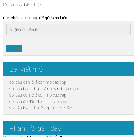
Để lại một bình luận
Bạn phải
đăng nhập
để gửi bình luận.
Search
Bài viết mới
soi cầu dàn lô 4 con mb cao cấp
soi cầu bạch thủ lô 2 nháy mb cao cấp
soi cầu dàn lô 6 con mb cao cấp
soi cầu đề đầu đuôi mb cao cấp
soi cầu bạch thủ lô kép mb cao cấp
Phản hồi gần đây