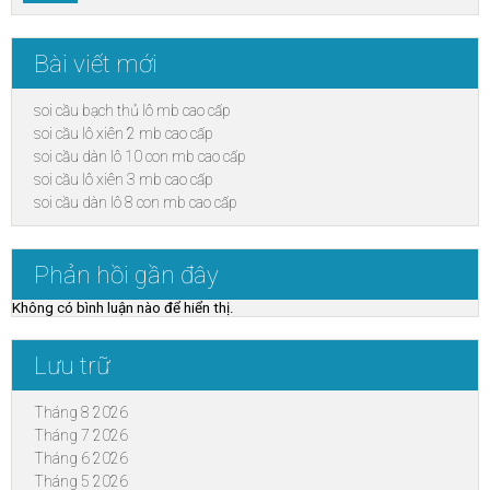
ngày
24/06/2026
Bài viết mới
soi cầu bạch thủ lô mb cao cấp
soi cầu lô xiên 2 mb cao cấp
soi cầu dàn lô 10 con mb cao cấp
soi cầu lô xiên 3 mb cao cấp
soi cầu dàn lô 8 con mb cao cấp
Phản hồi gần đây
Không có bình luận nào để hiển thị.
Lưu trữ
Tháng 8 2026
Tháng 7 2026
Tháng 6 2026
Tháng 5 2026