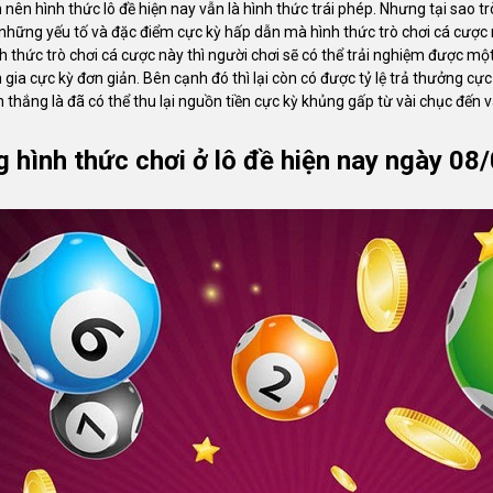
nên hình thức lô đề hiện nay vẫn là hình thức trái phép. Nhưng tại sao trò
 những yếu tố và đặc điểm cực kỳ hấp dẫn mà hình thức trò chơi cá cượ
nh thức trò chơi cá cược này thì người chơi sẽ có thể trải nghiệm được m
gia cực kỳ đơn giản. Bên cạnh đó thì lại còn có được tỷ lệ trả thưởng cực 
 thắng là đã có thể thu lại nguồn tiền cực kỳ khủng gấp từ vài chục đến và
 hình thức chơi ở lô đề hiện nay ngày 08