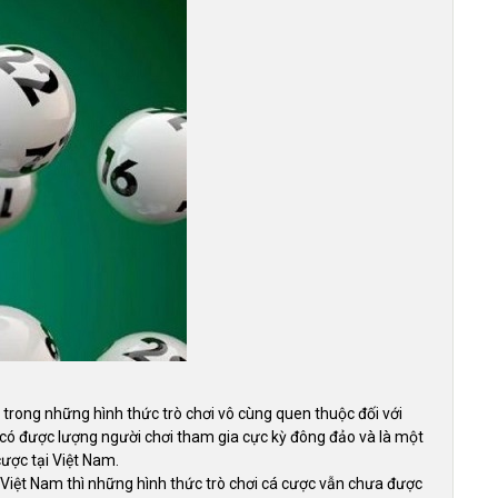
một trong những hình thức trò chơi vô cùng quen thuộc đối với
c có được lượng người chơi tham gia cực kỳ đông đảo và là một
 cược tại Việt Nam.
 ở Việt Nam thì những hình thức trò chơi cá cược vẫn chưa được