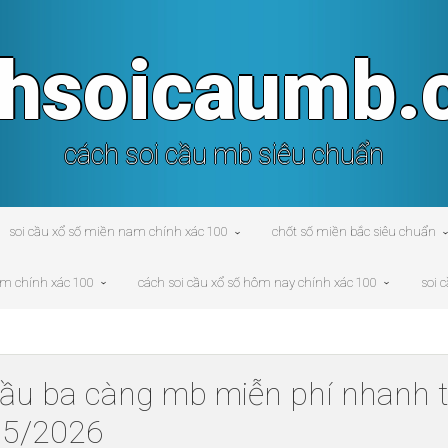
chsoicaumb.
cách soi cầu mb siêu chuẩn
soi cầu xổ số miền nam chính xác 100
chốt số miền bắc siêu chuẩn
am chính xác 100
cách soi cầu xổ số hôm nay chính xác 100
soi 
cầu ba càng mb miễn phí nhanh t
05/2026