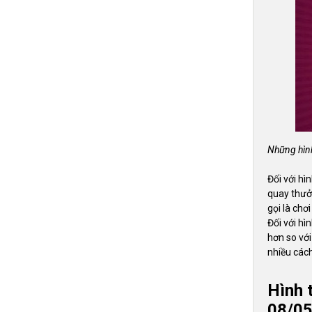
Những hình
Đối với hì
quay thưởn
gọi là chơ
Đối với hì
hơn so với
nhiều cách
Hình 
08/0