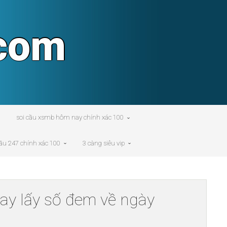
com
soi cầu xsmb hôm nay chính xác 100
cầu 247 chính xác 100
3 càng siêu vip
ay lấy số đem về ngày