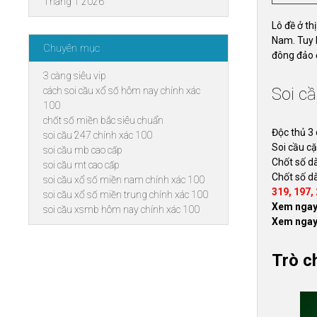
Tháng 1 2026
Lô đề ở th
Nam. Tuy l
Chuyên mục
đông đảo ở
3 càng siêu vip
Soi c
cách soi cầu xổ số hôm nay chính xác
100
chốt số miền bắc siêu chuẩn
Độc thủ 3
soi cầu 247 chính xác 100
Soi cầu c
soi cầu mb cao cấp
Chốt số dà
soi cầu mt cao cấp
Chốt số dà
soi cầu xổ số miền nam chính xác 100
319, 197,
soi cầu xổ số miền trung chính xác 100
Xem ngay 
soi cầu xsmb hôm nay chính xác 100
Xem ngay 
Trò c