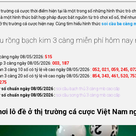
ị trường cá cược thời điểm hiện tại là một trong số những hình thức trò chơ
à một hình thức bất hợp pháp được bắt nguồn từ trò chơi xổ số, thế nhưn
 thị trường cá cược hiện nay. Cùng tìm hiểu hình thức
soi cầu ba càng 
ầu rồng bạch kim 3 càng miễn phí hôm nay
 càng ngày 08/05/2026:
515
ặp 3 càng ngày 08/05/2026:
003, 187
n 3 càng 10 số có tỷ lệ về cao ngày 08/05/2026 :
052, 021, 059, 245, 07
n 3 càng 20 số có tỷ lệ về cao ngày 08/05/2026 :
854, 343, 461, 520, 753
 275
số chuẩn ngày 08/05/2026 :
soi cầu bạch thủ 3 càng mb cao cấp
số chuẩn ngày 08/05/2026 :
soi cầu song thủ 3 càng mb cao cấp
hơi lô đề ở thị trường cá cược Việt Nam 