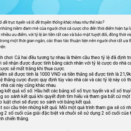
lô đề trực tuyến và lô đề truyền thống khác nhau như thế nào?
những niềm đam mê của người chơi cá cược cho đến thời điểm hiện tại là
 nhiều ưu điểm, với tỷ lệ ăn tiền rất cao và bảo mật tuyệt đối, đồng thời 
 trong một thời gian ngắn, các thao tác thuận tiện nên người chơi rất ưa 
yến:
h chơi: Cả hai đều tương tự nhau là thêm cầu theo tỷ lệ đã định t
i sẽ nhận được được tính bằng cách nhân với tỷ lệ cược do nhà cái
cược sẽ mất trắng khi thua cược.
iểm sẽ được tính là 1000 VND và tiền thắng sẽ được tính là 21,9k
lệ thắng cược được quy định tùy vào nhà cái và các tỷ lệ này có t
 nhà cái này cũng khác nhau.
g kết quả xổ số: Hầu hết các bảng xổ số trực tuyến và xổ số truy
g so sánh kết quả khi quyết định tìm hiểu và tham gia bất cứ một 
o luật chơi sẽ được so sánh với bảng kết quả.
t soi cầu trên những kết quả: Mỗi một quá trình tham gia sẽ có n
g 2 số cuối của giải đặc biệt và chuỗi sẽ sử dụng 2 số cuối của t
nh chiến thắng.