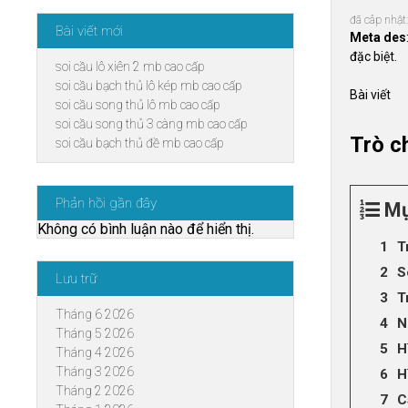
đã câp nhật
Bài viết mới
Meta des
đặc biệt.
soi cầu lô xiên 2 mb cao cấp
soi cầu bạch thủ lô kép mb cao cấp
Bài viết
soi cầu song thủ lô mb cao cấp
soi cầu song thủ 3 càng mb cao cấp
Trò c
soi cầu bạch thủ đề mb cao cấp
Phản hồi gần đây
Mụ
Không có bình luận nào để hiển thị.
T
S
Lưu trữ
T
Tháng 6 2026
N
Tháng 5 2026
H
Tháng 4 2026
Tháng 3 2026
H
Tháng 2 2026
C