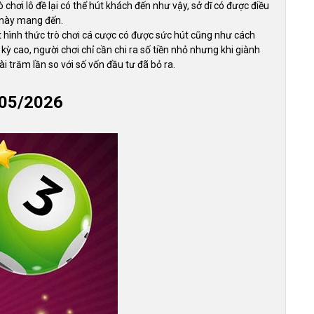
 chơi lô đề lại có thể hút khách đến như vậy, sở dĩ có được điều
c này mang đến.
ột hình thức trò chơi cá cược có được sức hút cũng như cách
kỳ cao, người chơi chỉ cần chi ra số tiền nhỏ nhưng khi giành
i trăm lần so với số vốn đầu tư đã bỏ ra.
/05/2026