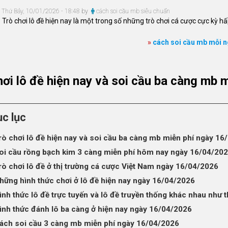
:
Thứ Bảy, 10/01/2026 - 18:48
by
cách soi cầu mb siêu chuẩn
: Trò chơi lô đề hiện nay là một trong số những trò chơi cá cược cực kỳ 
»
cách soi cầu mb mỗi 
hơi lô đề hiện nay và soi cầu ba càng mb
c lục
rò chơi lô đề hiện nay và soi cầu ba càng mb miễn phí ngày 16
oi cầu rồng bạch kim 3 càng miễn phí hôm nay ngày 16/04/20
rò chơi lô đề ở thị trường cá cược Việt Nam ngày 16/04/2026
hững hình thức chơi ở lô đề hiện nay ngày 16/04/2026
ình thức lô đề trực tuyến và lô đề truyền thống khác nhau như
ình thức đánh lô ba càng ở hiện nay ngày 16/04/2026
ách soi cầu 3 càng mb miễn phí ngày 16/04/2026