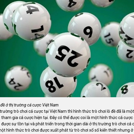
ô đề ở thị trường cá cược Việt Nam
ị trường trò chơi cá cược tại Việt Nam thì hình thức trò chơi lô đề đã là 
 tham gia cá cược hiện tại. Đây có thể được coi là một hình thức cá cượ
ó được sự tồn tại và phát triển trong thời gian dài ở thị trường trò chơi cá
một hình thức trò chơi được xuất phát từ trò chơi xổ số kiến thiết nhưng