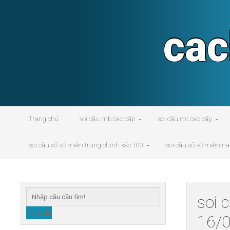
Skip
to
content
ca
Trang chủ
soi cầu mb cao cấp
soi cầu mt cao cấp
soi cầu xổ số miền trung chính xác 100
soi cầu xổ số miền n
soi 
Search
16/