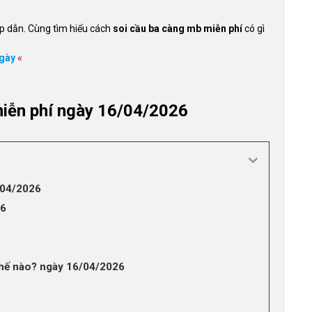
hấp dẫn. Cùng tìm hiểu cách
soi cầu ba càng mb miễn phí
có gì
ngày
«
 miễn phí ngày 16/04/2026
/04/2026
26
 thế nào? ngày 16/04/2026