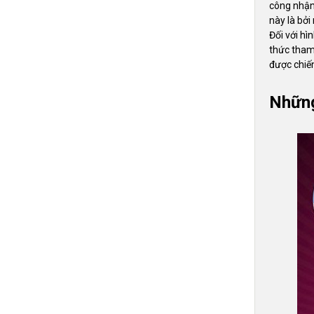
công nhận 
này là bởi
Đối với hì
thức tham 
được chiến
Những