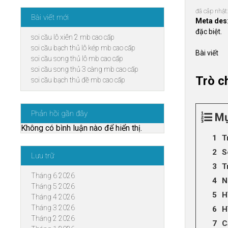
đã câp nhật
Bài viết mới
Meta des
đặc biệt.
soi cầu lô xiên 2 mb cao cấp
soi cầu bạch thủ lô kép mb cao cấp
Bài viết
soi cầu song thủ lô mb cao cấp
soi cầu song thủ 3 càng mb cao cấp
Trò c
soi cầu bạch thủ đề mb cao cấp
Phản hồi gần đây
Mụ
Không có bình luận nào để hiển thị.
T
S
Lưu trữ
T
Tháng 6 2026
N
Tháng 5 2026
H
Tháng 4 2026
Tháng 3 2026
H
Tháng 2 2026
C