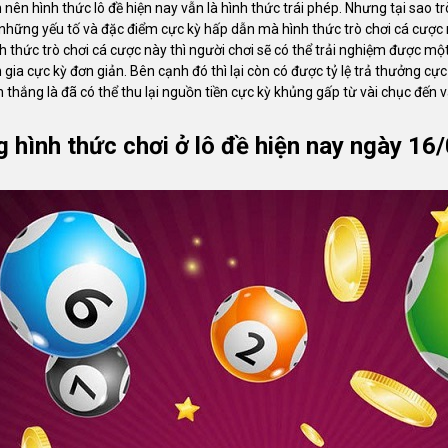
nên hình thức lô đề hiện nay vẫn là hình thức trái phép. Nhưng tại sao trò
 những yếu tố và đặc điểm cực kỳ hấp dẫn mà hình thức trò chơi cá cượ
nh thức trò chơi cá cược này thì người chơi sẽ có thể trải nghiệm được m
gia cực kỳ đơn giản. Bên cạnh đó thì lại còn có được tỷ lệ trả thưởng cực 
 thắng là đã có thể thu lại nguồn tiền cực kỳ khủng gấp từ vài chục đến và
 hình thức chơi ở lô đề hiện nay ngày 16