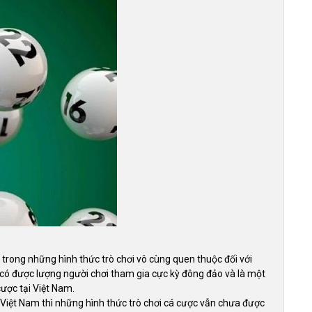
một trong những hình thức trò chơi vô cùng quen thuộc đối với
c có được lượng người chơi tham gia cực kỳ đông đảo và là một
 cược tại Việt Nam.
 ở Việt Nam thì những hình thức trò chơi cá cược vẫn chưa được