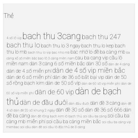
Thẻ
bach thu 3cang
bach thu 247
4 số lô vip
bach thu lo
bach thu lo 3 ngay
bach thu lo kep
bach
thu lo mb
bac nhớ lo đề
ba càng mb
bach thu lo vip
bac nho mb
ba
cau ba cang vip
cầu lô
càng xổ số miền bắc
bao lô 3 càng miền nam
miền nam
dàn 3 càng 6 số miền bắc
dàn 30 số
dàn de 4 càng
dàn de 4 số vip miền bắc
dàn de 4 số miễn phí
dàn de 6 số miễn phí
dàn de 36 số bất bại vip
dàn de 50
số rồng bạch kim
dàn de 50 số víp
dàn de 60 số vip miễn phí
dàn de
dàn de bạch
dàn de 60 vip
60 số víp miễn phí
thủ
dàn de đầu đuôi
dàn đề 3 càng
dàn đầu đuôi
dàn đề
dàn đề 30 số
dàn đề 36 số 666
dàn
4 số
dàn đề 20 số khung 2 ngày
đề ba càng
soi cầu ba
dàn đề rồng bạch kim
lô bạch thủ
soi cầu ba càng
càng mb miễn phí
soi cầu ba càng miền bắc
soi cầu ba càng vip
mienbac
soi cầu dàn đề
soi cầu lô
độc thủ de 3 càng