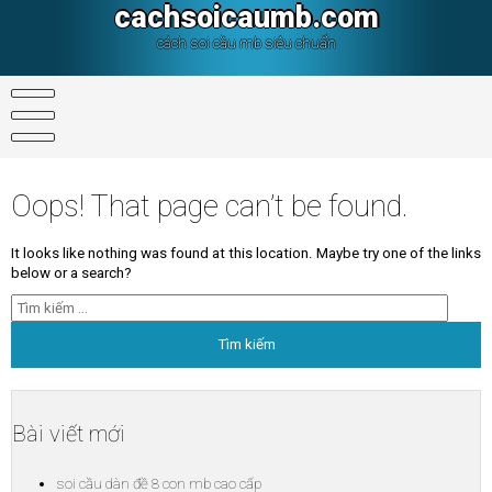
Skip
cachsoicaumb.com
to
content
cách soi cầu mb siêu chuẩn
Oops! That page can’t be found.
It looks like nothing was found at this location. Maybe try one of the links
below or a search?
Tìm
kiếm
cho:
Bài viết mới
soi cầu dàn đề 8 con mb cao cấp