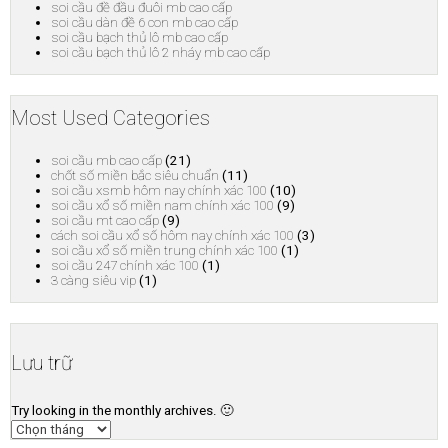
soi cầu đề đầu đuôi mb cao cấp
soi cầu dàn đề 6 con mb cao cấp
soi cầu bạch thủ lô mb cao cấp
soi cầu bạch thủ lô 2 nháy mb cao cấp
Most Used Categories
soi cầu mb cao cấp
(21)
chốt số miền bắc siêu chuẩn
(11)
soi cầu xsmb hôm nay chính xác 100
(10)
soi cầu xổ số miền nam chính xác 100
(9)
soi cầu mt cao cấp
(9)
cách soi cầu xổ số hôm nay chính xác 100
(3)
soi cầu xổ số miền trung chính xác 100
(1)
soi cầu 247 chính xác 100
(1)
3 càng siêu vip
(1)
Lưu trữ
Try looking in the monthly archives. 🙂
Lưu
trữ