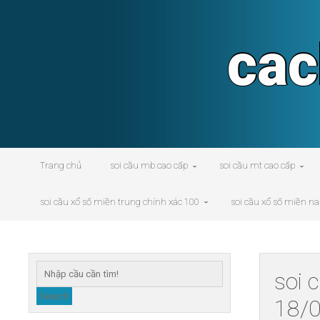
Skip
to
content
ca
Trang chủ
soi cầu mb cao cấp
soi cầu mt cao cấp
soi cầu xổ số miền trung chính xác 100
soi cầu xổ số miền n
soi 
Search
18/