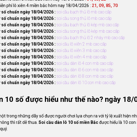
iễn phí lô xiên 4 miền bắc hôm nay 18/04/2026 :
21, 09, 85, 70
số chuẩn ngày 18/04/2026 :
soi cầu bạch thủ lô mb cao cấp
số chuẩn ngày 18/04/2026 :
soi cầu song thủ lô mb cao cấp
số chuẩn ngày 18/04/2026 :
soi cầu bạch thủ lô kép mb cao cấp
số chuẩn ngày 18/04/2026 :
soi cầu song thủ lô kép mb cao cấp
số chuẩn ngày 18/04/2026 :
soi cầu bạch thủ lô 2 nháy mb cao cấp
số chuẩn ngày 18/04/2026 :
soi cầu lô xiên 2 mb cao cấp
số chuẩn ngày 18/04/2026 :
soi cầu lô xiên 3 mb cao cấp
số chuẩn ngày 18/04/2026 :
soi cầu lô xiên 4 mb cao cấp
số chuẩn ngày 18/04/2026 :
soi cầu dàn lô 4 con mb cao cấp
số chuẩn ngày 18/04/2026 :
soi cầu dàn lô 6 con mb cao cấp
số chuẩn ngày 18/04/2026 :
soi cầu dàn lô 8 con mb cao cấp
số chuẩn ngày 18/04/2026 :
soi cầu dàn lô 10 con mb cao cấp
n 10 số được hiểu như thế nào? ngày 18
một trong những dãy số được người chơi lựa chọn ra với tỷ lệ xuất hiện n
hông thì rất dễ thua.
Soi cầu dàn lô 10 số miền Bắc
được hiểu là 10 con 
 quý.