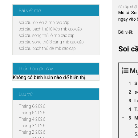
đã câp nhật
Bài viết mới
Mô tả: Soi
ngay vào b
soi cầu lô xiên 2 mb cao cấp
soi cầu bạch thủ lô kép mb cao cấp
Bài viết:
soi cầu song thủ lô mb cao cấp
soi cầu song thủ 3 càng mb cao cấp
Soi c
soi cầu bạch thủ đề mb cao cấp
Phản hồi gần đây
Mụ
Không có bình luận nào để hiển thị.
S
s
Lưu trữ
L
Tháng 6 2026
T
Tháng 5 2026
M
Tháng 4 2026
Tháng 3 2026
Tháng 2 2026