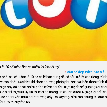
 lô 10 số miền Bắc có nhiều lợi ích nổi trội
»
cầu số đẹp miền bắc siêu
o phải soi cầu dàn lô 10 số có lẽ bạn cũng đã có câu trả lời cho riêng mìn
ề cao nhất. Đặc biệt khi chọn phương pháp phù hợp với bản thân mình th
hiện nay đã có rất nhiều phần mềm soi cầu trực tuyến để giúp người chơi t
địa chỉ thực sự uy tín thì mới có thông tin chuẩn được. Ngược lại nếu ch
 số đó thì vẫn thua như thường đấy. Do vậy mọi điều mà chúng tôi đưa r
rồi đưa ra quyết định.