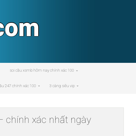
com
soi cầu xsmb hôm nay chính xác 100
cầu 247 chính xác 100
3 càng siêu vip
 – chính xác nhất ngày