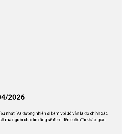
/04/2026
hiều nhất. Và đương nhiên đi kèm với đó vẫn là độ chính xác
số mà người chơi tin rằng sẽ đem đến cuộc đời khác, giàu