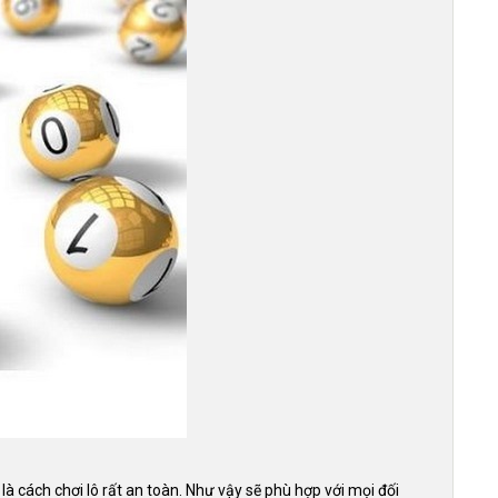
là cách chơi lô rất an toàn. Như vậy sẽ phù hợp với mọi đối