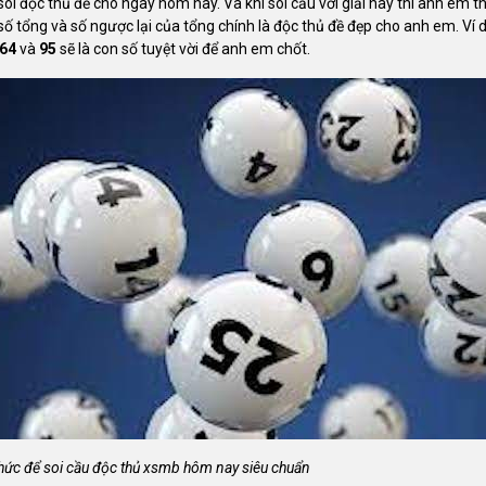
soi độc thủ đề cho ngày hôm nay. Và khi soi cầu với giải này thì anh em t
số tổng và số ngược lại của tổng chính là độc thủ đề đẹp cho anh em. Ví
64
và
95
sẽ là con số tuyệt vời để anh em chốt.
hức để soi cầu độc thủ xsmb hôm nay siêu chuẩn