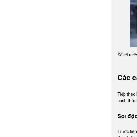
Xổ số miền
Các c
Tiếp theo
cách thức 
Soi độc
Trước tiên