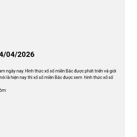
24/04/2026
am ngày nay. Hình thức xổ số miền Bắc được phát triển và giới
 nói là hiện nay thì xổ số miền Bắc được xem hình thức xổ số
gồm: