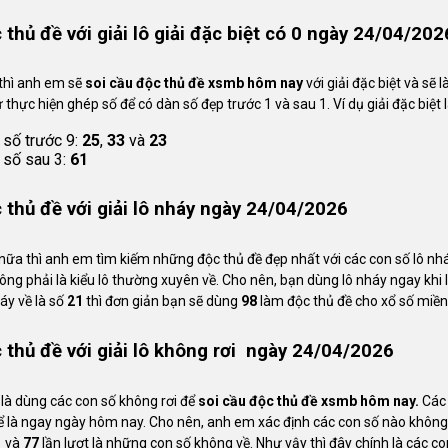
 thủ đề với giải lô giải đặc biệt có 0 ngày 24/04/202
 thì anh em sẽ
soi cầu độc thủ đề xsmb hôm nay
với giải đặc biệt và sẽ l
thực hiện ghép số để có dàn số đẹp trước 1 và sau 1. Ví dụ giải đặc biệt 
 số trước 9:
25
,
33
và
23
 số sau 3:
61
 thủ đề với giải lô nháy ngày 24/04/2026
nữa thì anh em tìm kiếm những độc thủ đề đẹp nhất với các con số lô nhá
ông phải là kiểu lô thường xuyên về. Cho nên, bạn dùng lô nháy ngay khi
háy về là số
21
thì đơn giản bạn sẽ dùng
98
làm độc thủ đề cho xổ số miề
 thủ đề với giải lô không rơi ngày 24/04/2026
là dùng các con số không rơi để
soi cầu độc thủ đề xsmb hôm nay.
Các 
ể là ngay ngày hôm nay. Cho nên, anh em xác định các con số nào không r
1
và
77
lần lượt là những con số không về. Như vậy thì đây chính là các 