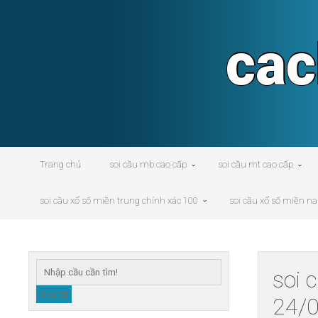
Skip
to
content
ca
Trang chủ
soi cầu mb cao cấp
soi cầu mt cao cấp
soi cầu xổ số miền trung chính xác 100
soi cầu xổ số miền n
soi 
Search
24/