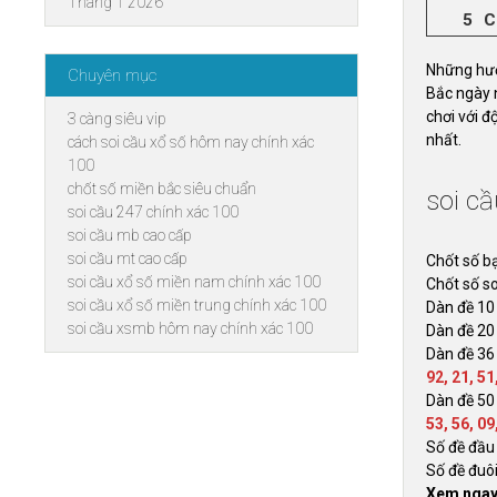
Tháng 1 2026
C
Những hư
Chuyên mục
Bắc ngày n
chơi với đ
3 càng siêu vip
nhất.
cách soi cầu xổ số hôm nay chính xác
100
chốt số miền bắc siêu chuẩn
soi c
soi cầu 247 chính xác 100
soi cầu mb cao cấp
soi cầu mt cao cấp
Chốt số b
soi cầu xổ số miền nam chính xác 100
Chốt số s
soi cầu xổ số miền trung chính xác 100
Dàn đề 10
soi cầu xsmb hôm nay chính xác 100
Dàn đề 20
Dàn đề 36
92, 21, 51
Dàn đề 50
53, 56, 09,
Số đề đầu
Số đề đuô
Xem ngay 