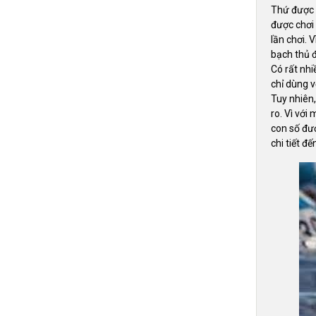
Thứ được x
được chơi 
lần chơi. 
bạch thủ 
Có rất nhi
chỉ dùng v
Tuy nhiên,
ro. Vì với
con số đượ
chi tiết đ