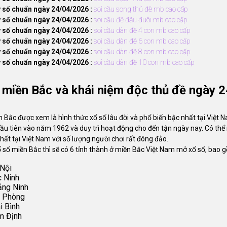
số chuẩn ngày 24/04/2026 :
soi cầu song thủ đề mb cao cấp
số chuẩn ngày 24/04/2026 :
soi cầu đề đầu đuôi mb cao cấp
số chuẩn ngày 24/04/2026 :
soi cầu dàn đề 4 con mb cao cấp
số chuẩn ngày 24/04/2026 :
soi cầu dàn đề 6 con mb cao cấp
số chuẩn ngày 24/04/2026 :
soi cầu dàn đề 8 con mb cao cấp
số chuẩn ngày 24/04/2026 :
soi cầu dàn đề 10 con mb cao cấp
 miền Bắc và khái niệm độc thủ đề ngày 
 Bắc được xem là hình thức xổ số lâu đời và phổ biến bậc nhất tại Việt N
đầu tiên vào năm 1962 và duy trì hoạt động cho đến tận ngày nay. Có thể
hất tại Việt Nam với số lượng người chơi rất đông đảo.
ổ số miền Bắc thì sẽ có 6 tỉnh thành ở miền Bắc Việt Nam mở xổ số, bao 
Nội
 Ninh
ng Ninh
i Phòng
i Bình
m Định