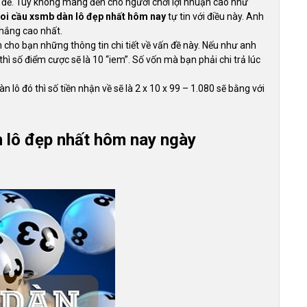
 lô đề. Tuy không mang đến cho người chơi lợi nhuận cao như
oi cầu xsmb dàn lô đẹp nhất hôm nay
tự tin với điều này. Anh
thắng cao nhất.
n cho bạn những thông tin chi tiết về vấn đề này. Nếu như anh
hì số điểm cược sẽ là 10 “iem”. Số vốn mà bạn phải chi trả lúc
n lô đó thì số tiền nhận về sẽ là 2 x 10 x 99 – 1.080 sẽ bằng với
n lô đẹp nhất hôm nay ngày