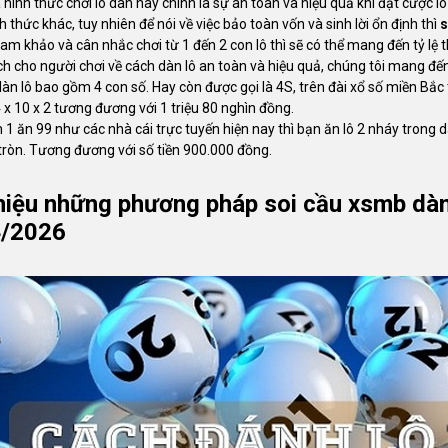
a hình thức chơi lô dàn này chính là sự an toàn và hiệu quả khi đặt cược
 thức khác, tuy nhiên để nói về việc bảo toàn vốn và sinh lời ổn định thì
s
m khảo và cân nhắc chơi từ 1 đến 2 con lô thì sẽ có thể mang đến tỷ lệ 
ích cho người chơi về cách dàn lô an toàn và hiệu quả, chúng tôi mang đế
n lô bao gồm 4 con số. Hay còn được gọi là 4S, trên đài xổ số miền Bắc t
4 x 10 x 2 tương đương với 1 triệu 80 nghìn đồng.
ăn 1 ăn 99 như các nhà cái trực tuyến hiện nay thì bạn ăn lô 2 nháy trong dà
tròn. Tương đương với số tiền 900.000 đồng.
thiệu những phương pháp soi cầu xsmb dà
4/2026