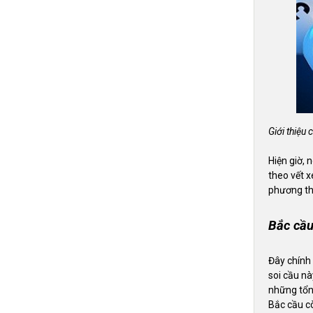
Giới thiệu
Hiện giờ, 
theo vết 
phương t
Bắc cầu
Đây chính 
soi cầu n
những tổn 
Bắc cầu c