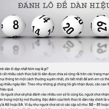
mb dàn lô đẹp nhất hôm nay là gì?
ó rất nhiều cách thức bắt lô dàn được chia sẻ rộng rãi trên các trang mạ
ọi thông tin một cách thường xuyên nhất, chi tiết nhất để anh em có th
ng nhiều ngày liền. Theo như những gì chúng tôi ghi nhận được, các cao 
 hiệu quả.
 là người chơi sẽ phải đánh vào nhiều con số lô cùng lúc, người chơi nhận
ớn trong một kỳ mở thưởng. Đặc điểm của hình thức lô dàn này chính là vi
 là AB hoặc BA. Ví dụ như người chơi sẽ có các cặp số như:
50
–
01
hoặ