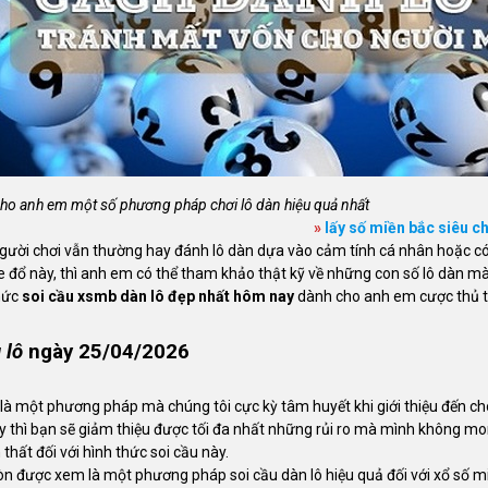
 cho anh em một số phương pháp chơi lô dàn hiệu quả nhất
»
lấy số miền bắc siêu c
người chơi vẫn thường hay đánh lô dàn dựa vào cảm tính cá nhân hoặc có
xe đổ này, thì anh em có thể tham khảo thật kỹ về những con số lô dàn 
hức
soi cầu xsmb dàn lô đẹp nhất hôm nay
dành cho anh em cược thủ t
 lô
ngày 25/04/2026
là một phương pháp mà chúng tôi cực kỳ tâm huyết khi giới thiệu đến ch
ày thì bạn sẽ giảm thiệu được tối đa nhất những rủi ro mà mình không m
thất đối với hình thức soi cầu này.
òn được xem là một phương pháp soi cầu dàn lô hiệu quả đối với xổ số 