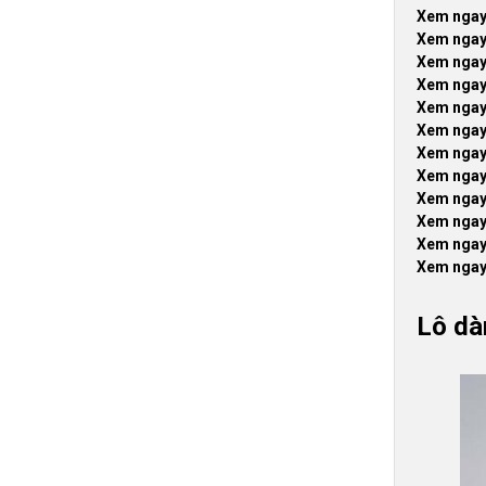
Xem ngay 
Xem ngay 
Xem ngay 
Xem ngay 
Xem ngay 
Xem ngay 
Xem ngay 
Xem ngay 
Xem ngay 
Xem ngay 
Xem ngay 
Xem ngay 
Lô dà