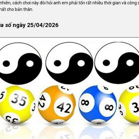
nhiên, cách chơi này đòi hỏi anh em phải tốn rất nhiều thời gian và công
hất cho bản thân.
a số
ngày 25/04/2026