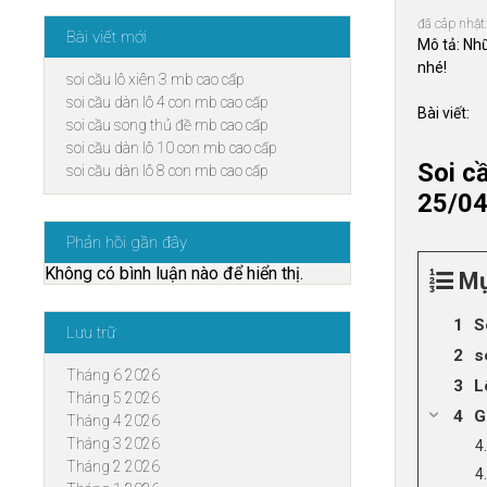
đã câp nhật
Bài viết mới
Mô tả: Nhữ
nhé!
soi cầu lô xiên 3 mb cao cấp
soi cầu dàn lô 4 con mb cao cấp
Bài viết:
soi cầu song thủ đề mb cao cấp
soi cầu dàn lô 10 con mb cao cấp
Soi c
soi cầu dàn lô 8 con mb cao cấp
25/0
Phản hồi gần đây
Không có bình luận nào để hiển thị.
Mụ
S
Lưu trữ
s
Tháng 6 2026
L
Tháng 5 2026
G
Tháng 4 2026
Tháng 3 2026
Tháng 2 2026