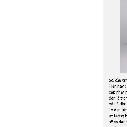
Soi cầu xs
Hiện nay c
cập nhật m
dàn lô tro
bắt lô dàn
Lô dàn tức
số lượng l
sẽ có dạng