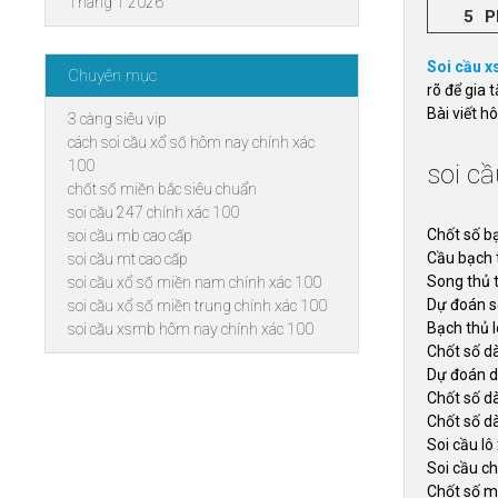
Tháng 1 2026
P
Soi cầu x
Chuyên mục
rõ để gia 
Bài viết h
3 càng siêu vip
cách soi cầu xổ số hôm nay chính xác
100
soi c
chốt số miền bắc siêu chuẩn
soi cầu 247 chính xác 100
Chốt số b
soi cầu mb cao cấp
Cầu bạch 
soi cầu mt cao cấp
Song thủ 
soi cầu xổ số miền nam chính xác 100
Dự đoán s
soi cầu xổ số miền trung chính xác 100
Bạch thủ 
soi cầu xsmb hôm nay chính xác 100
Chốt số d
Dự đoán d
Chốt số d
Chốt số d
Soi cầu l
Soi cầu c
Chốt số m