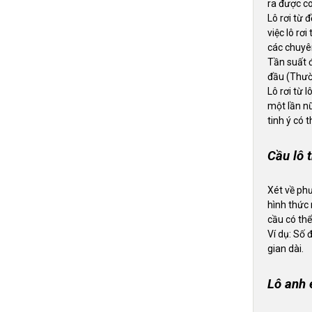
ra được co
Lô rơi từ 
việc lô rơ
các chuyên
Tần suất đ
đầu (Thườn
Lô rơi từ 
một lần n
tinh ý có 
Cầu lô 
Xét về p
hình thức 
cầu có thể
Ví dụ: Số 
gian dài.
Lô anh