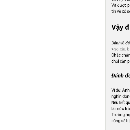
Và được ph
tin về xổ 
Vậy đ
Đánh lô đá
»
soi cầu 
Chắc chắn 
chơi cần p
Đánh đ
Ví dụ: Anh
nghìn đồn
Nếu kết qu
là mức trả
Trường hợp
cũng sẽ bị