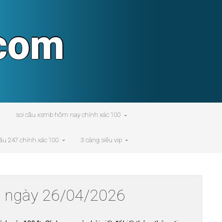
com
soi cầu xsmb hôm nay chính xác 100
cầu 247 chính xác 100
3 càng siêu vip
0 ngày 26/04/2026