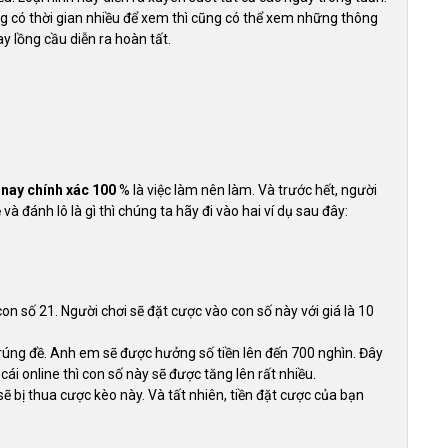
ng có thời gian nhiều để xem thì cũng có thể xem những thông
ay lồng cầu diễn ra hoàn tất.
nay chính xác 100
% là việc làm nên làm. Và trước hết, người
và đánh lô là gì thì chúng ta hãy đi vào hai ví dụ sau đây:
on số 21. Người chơi sẽ đặt cược vào con số này với giá là 10
 trúng đề. Anh em sẽ được hưởng số tiền lên đến 700 nghìn. Đây
 cái online thì con số này sẽ được tăng lên rất nhiều.
sẽ bị thua cược kèo này. Và tất nhiên, tiền đặt cược của bạn