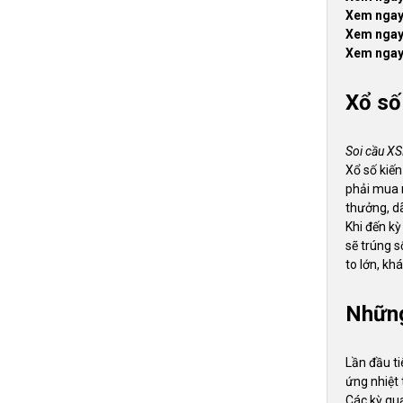
Xem ngay 
Xem ngay 
Xem ngay 
Xổ số
Soi cầu X
Xổ số kiến
phải mua n
thưởng, d
Khi đến kỳ
sẽ trúng s
to lớn, kh
Những
Lần đầu t
ứng nhiệt 
Các kỳ qua