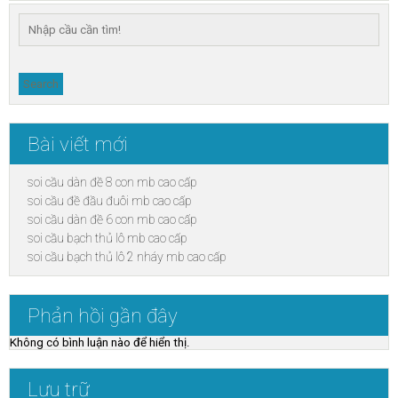
độc
thủ
đề
siêu
chuẩn
độ
chính
Search
xác
cao
Bài viết mới
soi cầu dàn đề 8 con mb cao cấp
soi cầu đề đầu đuôi mb cao cấp
soi cầu dàn đề 6 con mb cao cấp
soi cầu bạch thủ lô mb cao cấp
soi cầu bạch thủ lô 2 nháy mb cao cấp
Phản hồi gần đây
Không có bình luận nào để hiển thị.
Lưu trữ