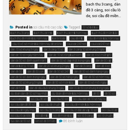
bach thu 3cang, dàn
đề 3 càng, soi cầu lô
de, soi cầu đề miền…
Posted in
soi cầu mb cao cấp
Tagged
,
50 số bất bại
,
,
,
,
bach thu 3cang
bach thu de mb
bach thu de mb hom nay
bạch thủ đề miền bắc
,
,
,
bạch thủ đề miền bắc hôm nay
bantinlode
cau đề mb
cầu đề miền bắc hôm nay
,
,
,
,
cầu lô xổ số miền bắc hôm nay đề online
caulode 247 net
caulode247 net
,
,
,
dàn 10 số khung 3 ngày
dàn 3 càng 10 số
dàn 3 càng 10 số khung 3 ngày
,
,
,
dàn de 10 số ngày hôm nay
dàn de 10 số rồng bạch kim
dàn de 4 số miễn phí
,
,
,
dàn de 50 số đánh quanh năm
dàn de 50 số đẹp nhất trong ngày
dàn de 60 vip
,
,
,
,
dàn de bất tử 10 số
dàn đề 20 số khung 2 ngày
dàn đề 3 càng
dàn đề 4 số
,
,
,
,
dàn đề 50
dàn đề 50 con
dàn đề 50 số 247
dàn đề 50 số đánh hàng ngày
,
,
,
dàn đề 50 số đánh trong ngày
dàn đề 50 số hàng ngày
dàn đề 50 số hôm nay
,
,
,
dàn đề 50 số khung 3 ngày
dàn đề 50 số miền bắc
dàn đề 50 số mỗi ngày
,
,
,
dàn đề 6 số
dàn đề đầu đuôi khung 3 ngày
dàn lô de 50 con khung trong ngày
,
,
,
,
dự đoán dàn đề 50 số hay nhất
dự đoán đề miền bắc hôm nay
đề 50
đề 50 số
,
,
,
,
nuoilode247
soi cầu 36 số
soi cầu 50 số
soi cầu dàn de 10 số hay ra
,
,
,
soi cầu dàn đề 36 số
soi cầu đề chuẩn
soi cầu đề miền bắc hôm nay
,
,
,
,
soi cầu đề ngày mai
soi cầu lô 3 càng
soi cầu lô dàn de vip 10 số
soi cầu lô de
,
,
,
,
,
soi cầu lô de 666
soi đề mb
soi đề miền bắc
soi lô 3 càng
soi lô chuẩn
ở
,
86 bình luận
tạo dàn de 50 số
xin số đề 3 miền
soi
cầu