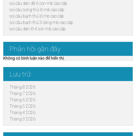
soi cầu dàn đề 6 con mb cao cấp
soi cầu song thủ lô mb cao cấp
soi cầu bạch thủ lô mb cao cấp
soi cầu bạch thủ 3 càng mb cao cấp
soi cầu dàn lô 4 con mb cao cấp
Phản hồi gần đây
Không có bình luận nào để hiển thị.
Lưu trữ
Tháng 8 2026
Tháng 7 2026
Tháng 6 2026
Tháng 5 2026
Tháng 4 2026
Tháng 3 2026