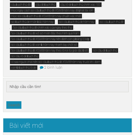
,
,
,
cầu bạch thủ đề
cầu đề bạch thủ
cầu lô de bạch thủ chính xác 100
,
Học ngay cách soi cầu bạch thủ đề XSMB hôm nay để phát tài lớn!
,
Học soi cầu bạch thủ đề XSMB hôm nay chuẩn xác nhất
,
,
soi bạch thủ de miền bắc hôm nay
soi cầu bạch thủ de hôm nay
soi cầu bạch thủ đề
,
,
Soi cầu bạch thủ đề chính xác của ngày theo thứ
,
Soi cầu bạch thủ đề xổ số miền Bắc theo hình quả trám
,
Soi cầu bạch thủ đề XSMB hôm nay nên đánh con gì bằng lô kép
,
soi cầu bạch thủ đề xsmb hôm nay nhanh tay chốt số
,
,
Soi cầu bạch thủ đề XSMB hôm nay theo lô rơi từ giải đặc biệt
soi cầu đề bạch thủ
,
soi cầu lô de bạch thủ
,
Vì sao người chơi nên soi cầu bạch thủ đề XSMB hôm nay trước khi đánh
ở
2 bình luận
xsmb bạch thủ lô de
soi
cầu
bạch
thủ
đề
xsmb
hôm
nay
nhanh
Search
tay
chốt
số
Bài viết mới