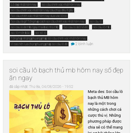
,
,
Lô đẹp nhất hôm nay
soi cầu chính xác nhất hôm nay
,
soi cầu chính xác nhất hôm nay cầu chạy đều ít gãy
,
Soi cầu chính xác nhất hôm nay dựa vào lô rơi
,
,
Soi cầu là gì? Tổng hợp cách soi cầu chính xác nhất hôm nay
soi cầu lô
,
,
,
soi cau lo de mb ngay mai bac nho mb
Soi cau lo de3 Miền
soi cầu lô mb
,
,
soi lô miền bắc
soi số lô
,
Tổng hợp những phương pháp soi cầu chính xác nhất hôm nay
ở
2 bình luận
Vì sao nên lựa chọn phương pháp soi cầu lô đề
soi
cầu
chính
xác
nhất
hôm
soi cầu lô bạch thủ mb hôm nay số đẹp
nay
ăn ngay
cầu
chạy
đều
đã câp nhật:
Thứ Ba, 04/08/2026 - 19:52
ít
Meta des: Soi cầu lô
gãy
bạch thủ MB hôm
nay là một trong
những cách chơi cá
cược thú vị. Những
phương pháp được
chia sẻ có thể mang