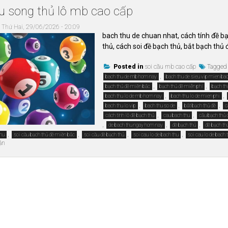
ầu song thủ lô mb cao cấp
:
Thứ Hai, 29/06/2026 - 20:09
bach thu de chuan nhat, cách tính đề bạ
thủ, cách soi đề bạch thủ, bắt bạch thủ 
Posted in
soi cầu mb cao cấp
Tagge
,
bach thu de mb hom nay
bach thu de sieu vip mien ba
,
,
bạch thủ đề miền bắc
bạch thủ đề miễn phí
bạch th
,
,
bach thu lo de mb hom nay
bach thu lo de mien phi
,
,
,
bach thu lo vip
bach thu so de
bắt bạch thủ đề
c
,
,
cách tính lô đề bạch thủ
cau bach thu
cầu bạch thủ 
,
,
,
de bach thu ngay hom nay
đề bạch thủ
đề bạch th
,
,
,
,
thu
soi cầu bạch thủ đề miền bắc
soi cầu đề bạch thủ
soi cau lo de bach thu
soi cau lo de bach
ở
ận
soi
cầu
song
thủ
lô
mb
cao
cấp