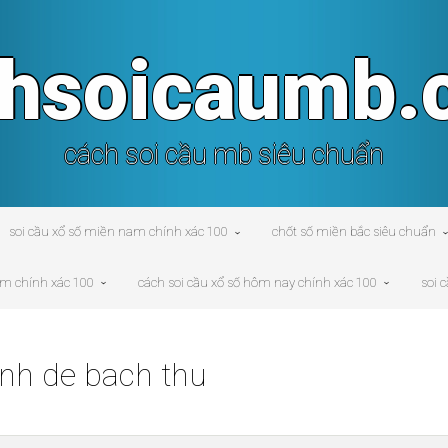
chsoicaumb.
cách soi cầu mb siêu chuẩn
soi cầu xổ số miền nam chính xác 100
chốt số miền bắc siêu chuẩn
am chính xác 100
cách soi cầu xổ số hôm nay chính xác 100
soi 
inh de bach thu