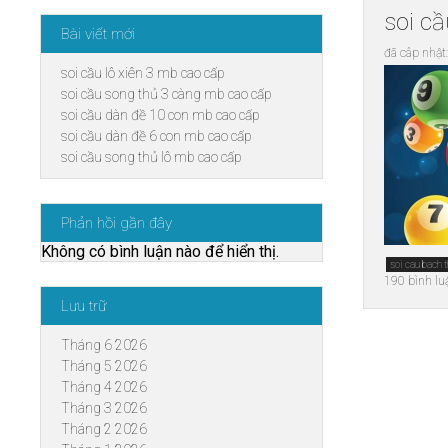
soi c
Bài viết mới
đã câp nhật
soi cầu lô xiên 3 mb cao cấp
soi cầu song thủ 3 càng mb cao cấp
soi cầu dàn đề 10 con mb cao cấp
soi cầu dàn đề 6 con mb cao cấp
soi cầu song thủ lô mb cao cấp
Phản hồi gần đây
Không có bình luận nào để hiển thị.
soi cau bach 
190 bình lu
Lưu trữ
Tháng 6 2026
Tháng 5 2026
Tháng 4 2026
Tháng 3 2026
Tháng 2 2026