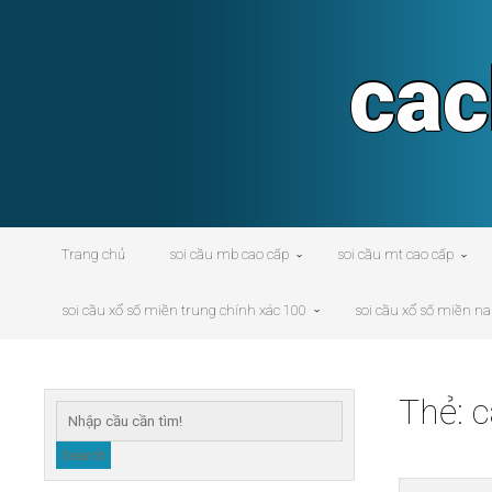
Skip
to
content
ca
Trang chủ
soi cầu mb cao cấp
soi cầu mt cao cấp
soi cầu xổ số miền trung chính xác 100
soi cầu xổ số miền n
Thẻ:
c
Search