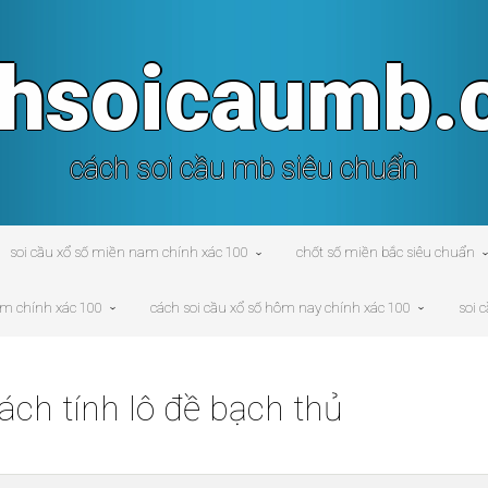
chsoicaumb.
cách soi cầu mb siêu chuẩn
soi cầu xổ số miền nam chính xác 100
chốt số miền bắc siêu chuẩn
am chính xác 100
cách soi cầu xổ số hôm nay chính xác 100
soi 
ách tính lô đề bạch thủ