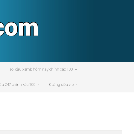
com
soi cầu xsmb hôm nay chính xác 100
cầu 247 chính xác 100
3 càng siêu vip