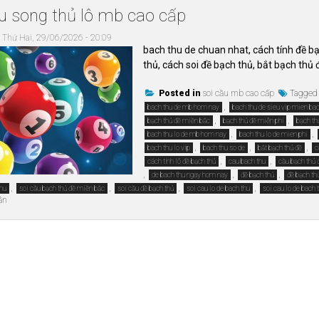
ầu song thủ lô mb cao cấp
:
Thứ Hai, 29/06/2026 - 20:09
bach thu de chuan nhat, cách tính đề bạ
thủ, cách soi đề bạch thủ, bắt bạch thủ 
Posted in
soi cầu mb cao cấp
Tagge
,
bach thu de mb hom nay
bach thu de sieu vip mien ba
,
,
bạch thủ đề miền bắc
bạch thủ đề miễn phí
bạch th
,
,
bach thu lo de mb hom nay
bach thu lo de mien phi
,
,
,
bach thu lo vip
bach thu so de
bắt bạch thủ đề
c
,
,
cách tính lô đề bạch thủ
cau bach thu
cầu bạch thủ 
,
,
,
de bach thu ngay hom nay
đề bạch thủ
đề bạch th
,
,
,
,
thu
soi cầu bạch thủ đề miền bắc
soi cầu đề bạch thủ
soi cau lo de bach thu
soi cau lo de bach
ở
ận
soi
cầu
song
thủ
lô
mb
cao
cấp